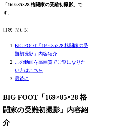
「169×85×28 格闘家の受難初撮影」
で
す。
目次
BIG FOOT「169×85×28 格闘家の受
難初撮影」内容紹介
この動画を高画質でご覧になりた
い方はこちら
最後に
BIG FOOT「169×85×28 格
闘家の受難初撮影」内容紹
介