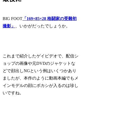
BIG FOOT
「169×85×28 格闘家の受難初
撮影」
、いかがだったでしょうか。
これまで紹介したゲイビデオで、配信シ
ョップの画像や元DVDのジャケットな
どで顔出しNGという例はいくつかあり
ましたが、本作のように動画本編でもメ
インモデルの顔にボカシが入るのは珍し
いですね。