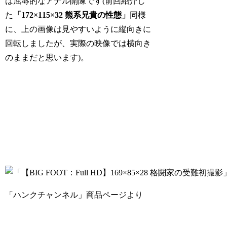
は屈辱的なアナル開陳です(前回紹介し
た
「172×115×32 熊系兄貴の性態」
同様
に、上の画像は見やすいように縦向きに
回転しましたが、実際の映像では横向き
のままだと思います)。
「ハンクチャンネル」商品ページより