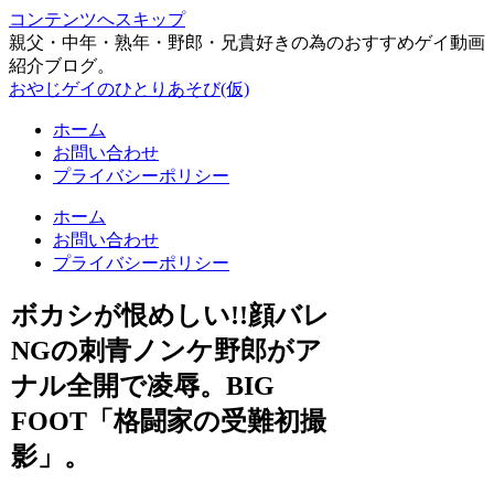
コンテンツへスキップ
親父・中年・熟年・野郎・兄貴好きの為のおすすめゲイ動画
紹介ブログ。
おやじゲイのひとりあそび(仮)
ホーム
お問い合わせ
プライバシーポリシー
ホーム
お問い合わせ
プライバシーポリシー
ボカシが恨めしい!!顔バレ
NGの刺青ノンケ野郎がア
ナル全開で凌辱。BIG
FOOT「格闘家の受難初撮
影」。