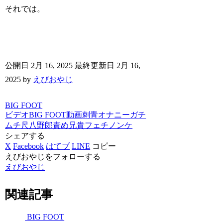
それでは。
公開日 2月 16, 2025
最終更新日 2月 16,
2025
by
えびおやじ
BIG FOOT
ビデオ
BIG FOOT
動画
刺青
オナニー
ガチ
ムチ
尺八
野郎責め
兄貴
フェチ
ノンケ
シェアする
X
Facebook
はてブ
LINE
コピー
えびおやじをフォローする
えびおやじ
関連記事
BIG FOOT