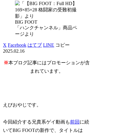
BIG FOOT
「ハンクチャンネル」商品ペ
ージより
X
Facebook
はてブ
LINE
コピー
2025.02.16
※
本ブログ記事にはプロモーションが含
まれています。
えびおやじです。
今回紹介する兄貴系ゲイ動画も
前回
に続
いてBIG FOOTの新作で、タイトルは