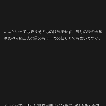
……といっても祭りそのものは登場せず、祭りの後の興奮
冷めやらぬ二人の男のもう一つの祭りとでも言いますか。
という訳で、Bくん(制作者兼メインモデル)はガチムチ野