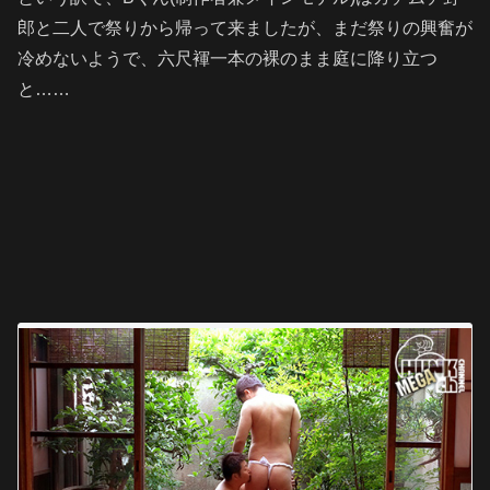
郎と二人で祭りから帰って来ましたが、まだ祭りの興奮が
冷めないようで、六尺褌一本の裸のまま庭に降り立つ
と……