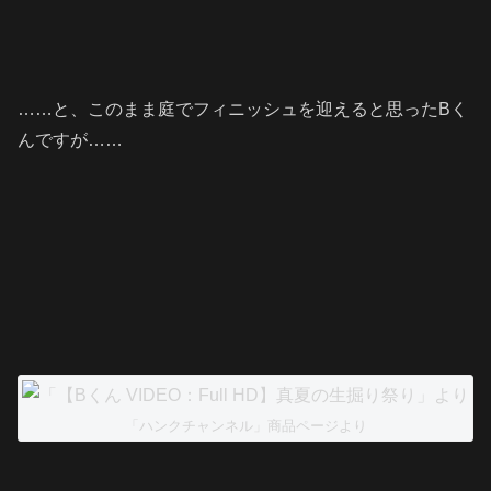
……と、このまま庭でフィニッシュを迎えると思ったBく
んですが……
「ハンクチャンネル」商品ページより