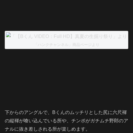
「ハンクチャンネル」商品ページより
下からのアングルで、Bくんのムッチリとした尻に六尺褌
の縦褌が喰い込んでいる所や、チンポがガチムチ野郎のア
ナルに抜き差しされる所が楽しめます。