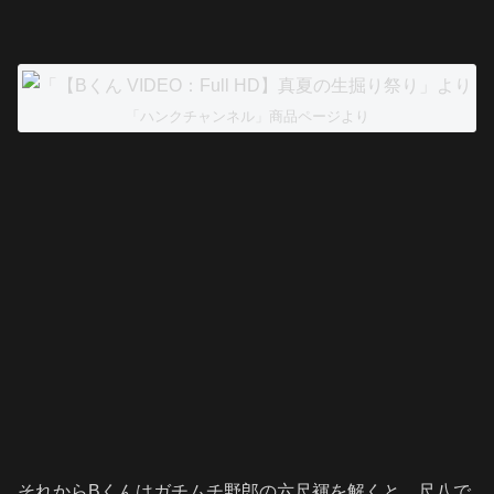
「ハンクチャンネル」商品ページより
それからBくんはガチムチ野郎の六尺褌を解くと、尺八で