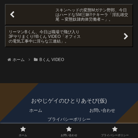
スキンヘッドの変態Mガテン野郎、今日
はハードなSM三昧!!テキーラ「淫乱雄交
尾 ～変態奴隷肉体労働者～」。
リーマンBくん、今日は職場で飛び入り
3Pヤリまくり!!Bくん VIDEO「オフィス
の電気工事中に淫らな三連結」。
ホーム
Bくん VIDEO
おやじゲイのひとりあそび(仮)
ホーム
お問い合わせ
プライバシーポリシー
© 2021 おやじゲイのひとりあそび(仮).
ホーム
お問い合わせ
プライバシーポリシー