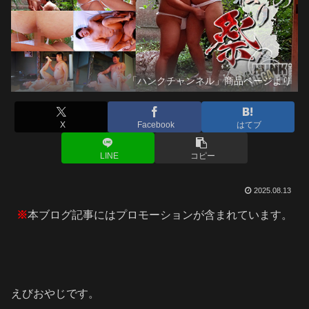
「ハンクチャンネル」商品ページより
X
Facebook
はてブ
LINE
コピー
2025.08.13
※
本ブログ記事にはプロモーションが含まれています。
えびおやじです。