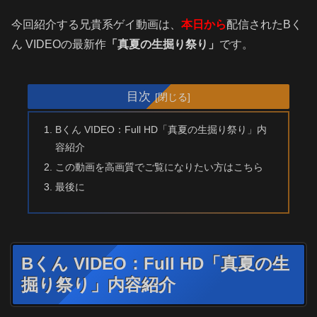
今回紹介する兄貴系ゲイ動画は、
本日から
配信されたBく
ん VIDEOの最新作
「真夏の生掘り祭り」
です。
目次
Bくん VIDEO：Full HD「真夏の生掘り祭り」内
容紹介
この動画を高画質でご覧になりたい方はこちら
最後に
Bくん VIDEO：Full HD「真夏の生
掘り祭り」内容紹介