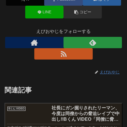
LINE
コピー
えびおやじをフォローする
えびおやじ
関連記事
社長にガン掘りされたリーマン、
Bくん VIDEO
今度は同僚からの脅迫レイプで中
出し!!Bくん VIDEO「同僚に脅さ
れ～」。