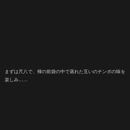
まずは尺八で、褌の前袋の中で蒸れた互いのチンポの味を
楽しみ……