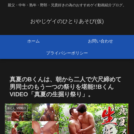
親父・中年・熟年・野郎・兄貴好きの為のおすすめゲイ動画紹介ブログ。
おやじゲイのひとりあそび(仮)
ホーム
お問い合わせ
プライバシーポリシー
真夏のBくんは、朝から二人で六尺締めて
男同士のもう一つの祭りを堪能!!Bくん
VIDEO「真夏の生掘り祭り」。
Bくん VIDEO