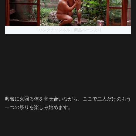
「ハンクチャンネル」商品ページより
興奮に火照る体を寄せ合いながら、ここで二人だけのもう
一つの祭りを楽しみ始めます。