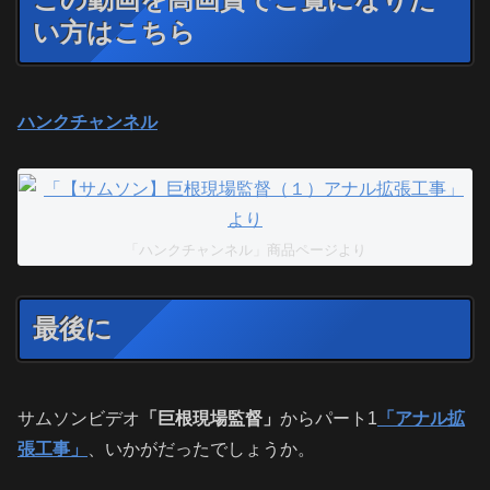
い方はこちら
ハンクチャンネル
「ハンクチャンネル」商品ページより
最後に
サムソンビデオ
「巨根現場監督」
からパート1
「アナル拡
張工事」
、いかがだったでしょうか。