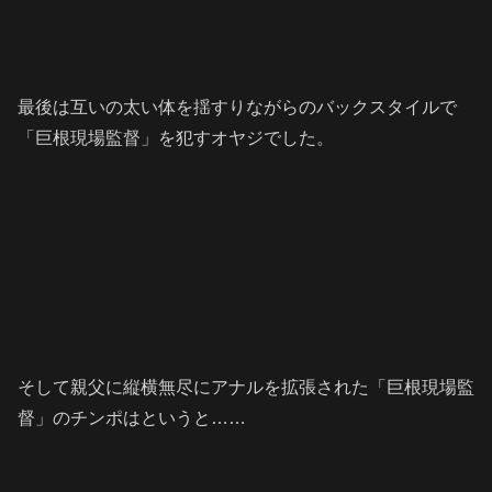
最後は互いの太い体を揺すりながらのバックスタイルで
「巨根現場監督」を犯すオヤジでした。
そして親父に縦横無尽にアナルを拡張された「巨根現場監
督」のチンポはというと……