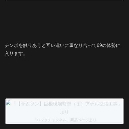
チンポを触りあうと互い違いに重なり合って69の体勢に
入ります。
「ハンクチャンネル」商品ページより