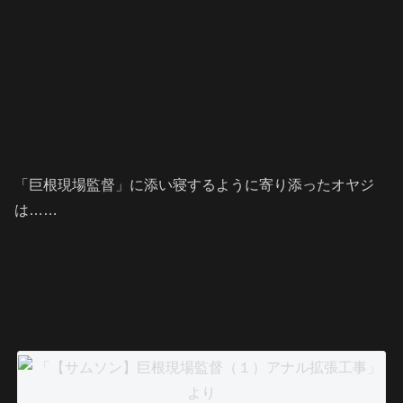
「巨根現場監督」に添い寝するように寄り添ったオヤジ
は……