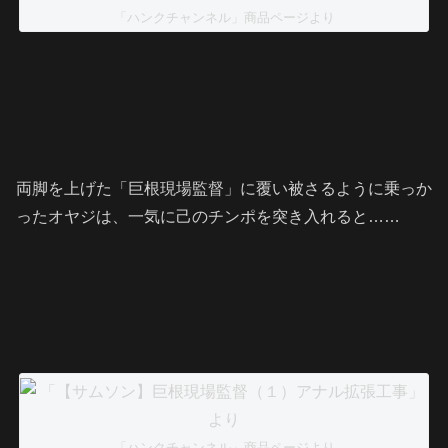
「ハンクチャンネル」商品ページより
両脚を上げた「巨根現場監督」に覆い被さるように乗っか
ったオヤジは、一気に己のチンポを突き入れると……
「ハンクチャンネル」商品ページより