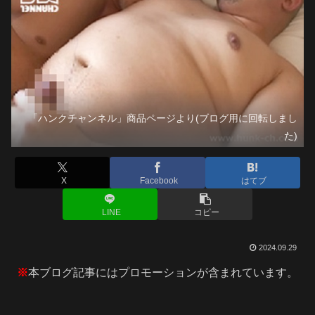
「ハンクチャンネル」商品ページより(ブログ用に回転しまし
た)
X
Facebook
はてブ
LINE
コピー
2024.09.29
※
本ブログ記事にはプロモーションが含まれています。