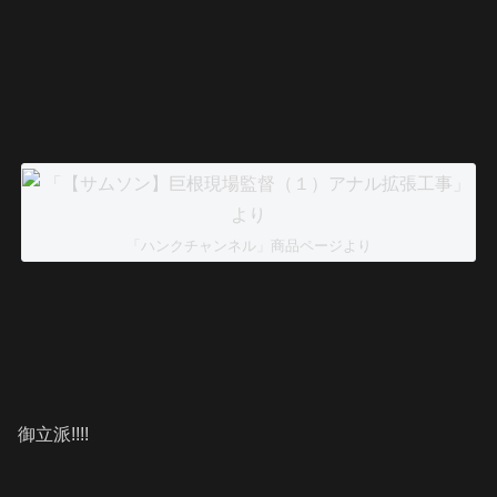
「ハンクチャンネル」商品ページより
御立派!!!!