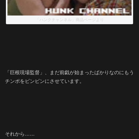
「ハンクチャンネル」商品ページより
「巨根現場監督」、まだ前戯が始まったばかりなのにもう
チンポをビンビンにさせています。
それから……