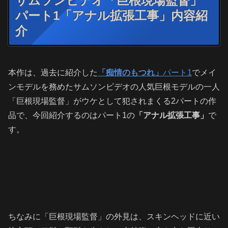
サムソンビデオ「巨根現場監督」
パート1「アナル拡張工事」内容紹
介
本作は、過去に紹介した
「痴情のもつれ」
パート1
でメイ
ンモデルを務めたサムソンビデオの人気巨根モデルの一人
「巨根現場監督」がウケとして犯されまくる2パートの作
品で、今回紹介するのはパート1の
「アナル拡張工事」
で
す。
ちなみに「巨根現場監督」の外見は、スキンヘッドに近い