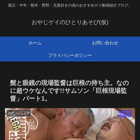
親父・中年・熟年・野郎・兄貴好きの為のおすすめゲイ動画紹介ブログ。
おやじゲイのひとりあそび(仮)
ホーム
お問い合わせ
プライバシーポリシー
髭と眼鏡の現場監督は巨根の持ち主。なの
に超ウケなんです!!サムソン「巨根現場監
督」パート1。
サムソンビデオ