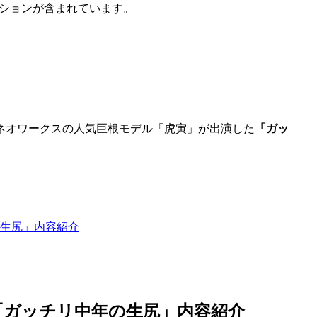
ションが含まれています。
ネオワークスの人気巨根モデル「虎寅」が出演した
「ガッ
生尻」内容紹介
「ガッチリ中年の生尻」内容紹介