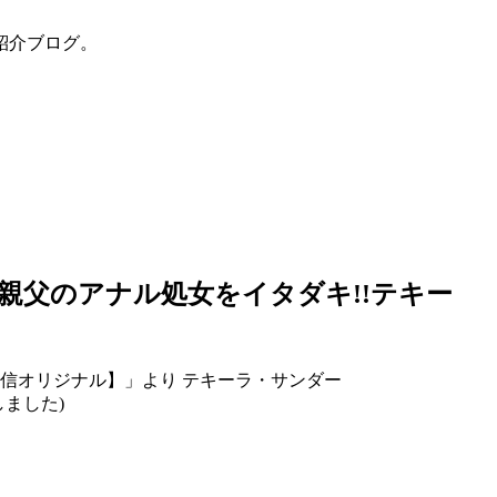
紹介ブログ。
親父のアナル処女をイタダキ!!テキー
テキーラ・サンダー
ました)