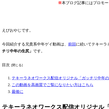
※
本ブログ記事にはプロモー
えびおやじです。
今回紹介する兄貴系中年ゲイ動画は、
前回
に続いてテキーラ
チリ中年の生尻」
です。
目次
テキーラネオワークス配信オリジナル「ガッチリ中年の
この動画を高画質でご覧になりたい方はこちら
最後に
テキーラネオワークス配信オリジナル