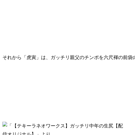
それから「虎寅」は、ガッチリ親父のチンポを六尺褌の前袋