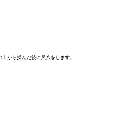
の上から揉んだ後に尺八をします。