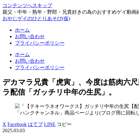
コンテンツへスキップ
親父・中年・熟年・野郎・兄貴好きの為のおすすめゲイ動画
おやじゲイのひとりあそび(仮)
ホーム
お問い合わせ
プライバシーポリシー
ホーム
お問い合わせ
プライバシーポリシー
デカマラ兄貴「虎寅」、今度は筋肉六尺
ラ配信「ガッチリ中年の生尻」。
「ハンクチャンネル」商品ページより(ブログ用に回転し
X
Facebook
はてブ
LINE
コピー
2025.03.03