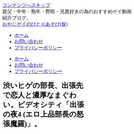
コンテンツへスキップ
親父・中年・熟年・野郎・兄貴好きの為のおすすめゲイ動画
紹介ブログ。
おやじゲイのひとりあそび(仮)
ホーム
お問い合わせ
プライバシーポリシー
ホーム
お問い合わせ
プライバシーポリシー
渋いヒゲの部長、出張先
で恋人と濃厚なまぐわ
い。ビデオシティ「出張
の夜4 (エロ上品部長の怒
張魔羅)」。