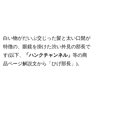
白い物がだいぶ交じった髪と太い口髭が
特徴の、眼鏡を掛けた渋い外見の部長で
す(以下、
「ハンクチャンネル」
等の商
品ページ解説文から「ひげ部長」)。