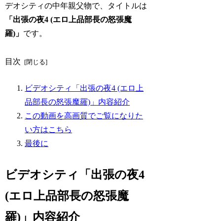
デオシティの中年親父物で、タイトルは
「出張の夜4 (エロ上品部長の怒張魔
羅)」
です。
目次
ビデオシティ「出張の夜4 (エロ上
品部長の怒張魔羅)」内容紹介
この動画を高画質でご覧になりた
い方はこちら
最後に
ビデオシティ「出張の夜4
(エロ上品部長の怒張魔
羅)」内容紹介