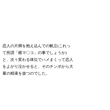
恋人の片脚を抱え込んでの帆立(これっ
て所謂「横マ〇コ」の事でしょうか)
と、次々変わる体位でハメまくって恋人
をよがり泣かせると、そのチンポから大
量の精液を放つのでした。