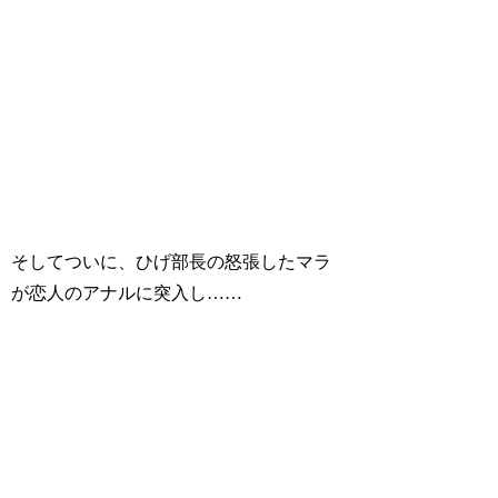
そしてついに、ひげ部長の怒張したマラ
が恋人のアナルに突入し……